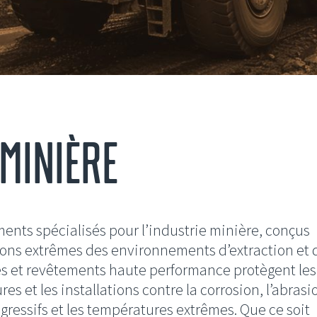
MINIÈRE
ents spécialisés pour l’industrie minière, conçus
tions extrêmes des environnements d’extraction et 
es et revêtements haute performance protègent les
es et les installations contre la corrosion, l’abrasi
gressifs et les températures extrêmes. Que ce soit