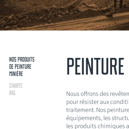
PEINTURE 
NOS PRODUITS
DE PEINTURE
MINIÈRE
CHARTE
RAL
Nous offrons des revêtem
pour résister aux condi
traitement. Nos peintur
équipements, les structur
les produits chimiques a