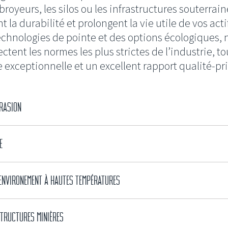
broyeurs, les silos ou les infrastructures souterrain
la durabilité et prolongent la vie utile de vos actif
chnologies de pointe et des options écologiques, 
tent les normes les plus strictes de l’industrie, to
 exceptionnelle et un excellent rapport qualité-pri
BRASION
E
 ENVIRONEMENT À HAUTES TEMPÉRATURES
TRUCTURES MINIÈRES