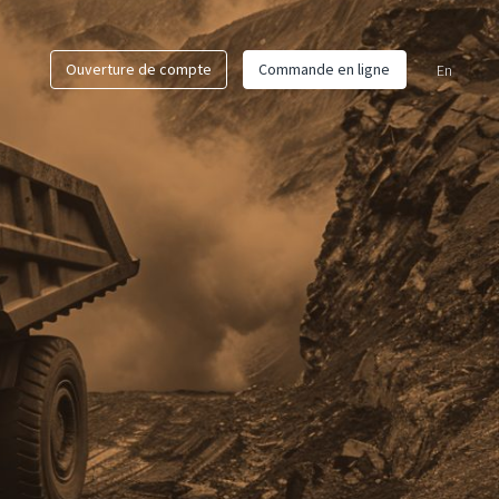
Ouverture de compte
Commande en ligne
En
MINIERS