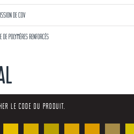
ISSION DE COV
E DE POLYMÈRES RENFORCÉS
AL
HER LE CODE DU PRODUIT.