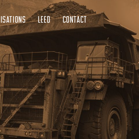
ISATIONS
LEED
CONTACT
INDUSTRIELS
MARINS